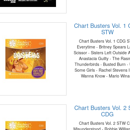
Chart Busters Vol. 1
STW
Chart Busters Vol. 1 CDG 
Everytime - Britney Spears 
Scissor - Sisters Left Outside 
Anastacia Guilty - The Ras
Thunderbirds - Busted Burn -
Some Girls - Rachel Stevens I
Wanna Know - Mario Wina
Chart Busters Vol. 2
CDG
Chart Busters Vol. 2 STW 
Misunderstood - Robbie Willia