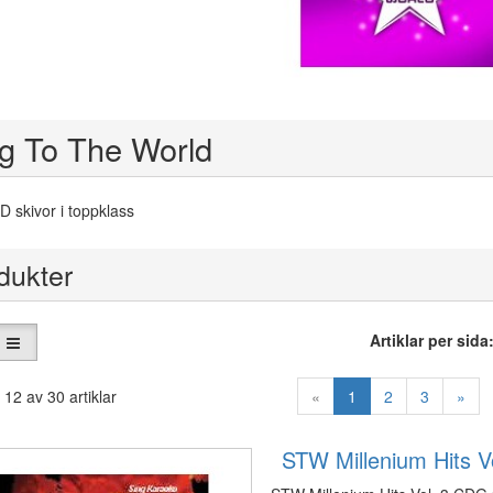
ng To The World
 skivor i toppklass
dukter
Artiklar per sida
 12 av 30 artiklar
«
1
2
3
»
STW Millenium Hits Vo