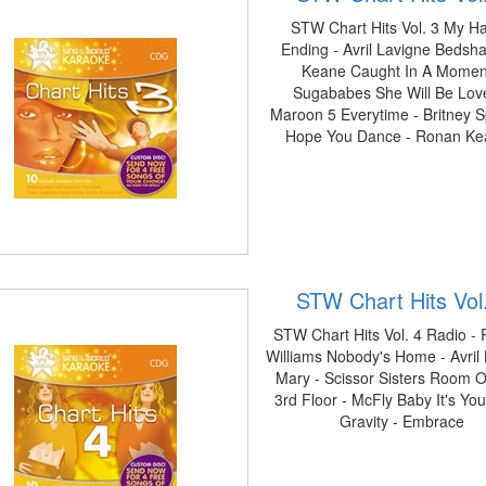
STW Chart Hits Vol. 3 My H
Ending - Avril Lavigne Bedsh
Keane Caught In A Momen
Sugababes She Will Be Lov
Maroon 5 Everytime - Britney S
Hope You Dance - Ronan Ke
STW Chart Hits Vol
STW Chart Hits Vol. 4 Radio -
Williams Nobody's Home - Avril
Mary - Scissor Sisters Room 
3rd Floor - McFly Baby It's You
Gravity - Embrace