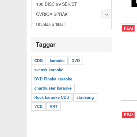
100 DISC 99 SEK/ST
ÖVRIGA SPRÅK
Utvalda artiklar
REA!
Taggar
CDG
karaoke
DVD
svensk karaoke
DVD Finska karaoke
chartbuster karaoke
Rock karaoke CDG
stödsång
VCD
ART
REA!