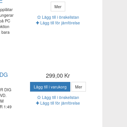
E
Mer
pplåtar
Fungerar
Lägg till i önskelistan
 på PC
Lägg till för jämförelse
nktion
t bara
CDG
299,00 Kr
Lägg till i varukorg
Mer
ÖR DIG
VD.
Lägg till i önskelistan
OM
Lägg till för jämförelse
R 1:49