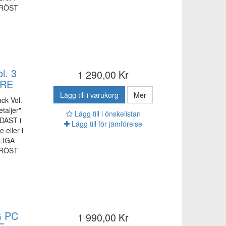
PRÖST
l. 3
1 290,00 Kr
ARE
Lägg till i varukorg
Mer
ck Vol.
etaljer"
Lägg till i önskelistan
DAST i
Lägg till för jämförelse
eller i
LIGA
PRÖST
G PC
1 990,00 Kr