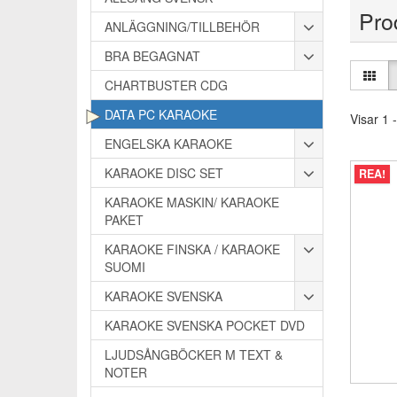
Pro
ANLÄGGNING/TILLBEHÖR
BRA BEGAGNAT
CHARTBUSTER CDG
DATA PC KARAOKE
Visar 1 -
ENGELSKA KARAOKE
KARAOKE DISC SET
REA!
KARAOKE MASKIN/ KARAOKE
PAKET
KARAOKE FINSKA / KARAOKE
SUOMI
KARAOKE SVENSKA
KARAOKE SVENSKA POCKET DVD
LJUDSÅNGBÖCKER M TEXT &
NOTER