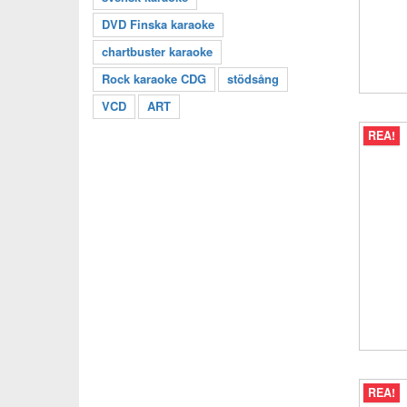
DVD Finska karaoke
chartbuster karaoke
Rock karaoke CDG
stödsång
VCD
ART
REA!
REA!