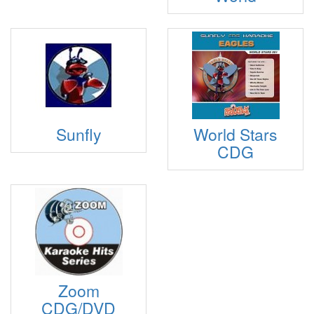
Sunfly
World Stars
CDG
Zoom
CDG/DVD