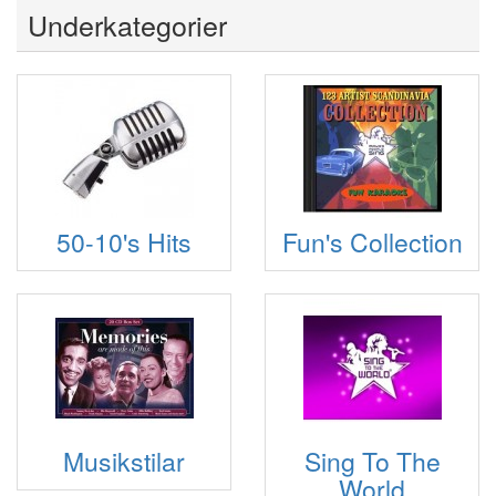
Underkategorier
50-10's Hits
Fun's Collection
Musikstilar
Sing To The
World