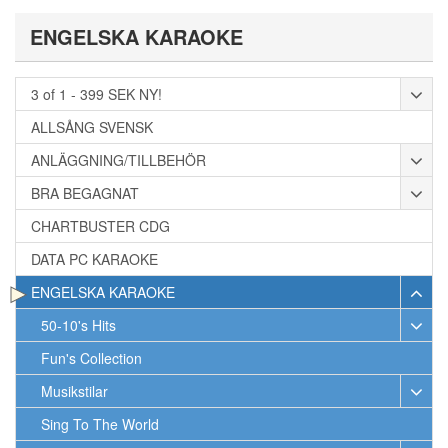
ENGELSKA KARAOKE
3 of 1 - 399 SEK NY!
ALLSÅNG SVENSK
ANLÄGGNING/TILLBEHÖR
BRA BEGAGNAT
CHARTBUSTER CDG
DATA PC KARAOKE
ENGELSKA KARAOKE
50-10's Hits
Fun's Collection
Musikstilar
Sing To The World