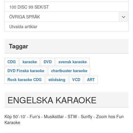
100 DISC 99 SEK/ST
ÖVRIGA SPRÅK
Utvalda artiklar
Taggar
CDG
karaoke
DVD
svensk karaoke
DVD Finska karaoke
chartbuster karaoke
Rock karaoke CDG
stödsång
VCD
ART
ENGELSKA KARAOKE
Köp 50'-10' - Fun's - Musikstilar - STW - Sunfly - Zoom hos Fun
Karaoke