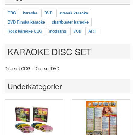
CDG
karaoke
DVD
svensk karaoke
DVD Finska karaoke
chartbuster karaoke
Rock karaoke CDG
stödsång
VCD
ART
KARAOKE DISC SET
Disc-set CDG - Disc-set DVD
Underkategorier