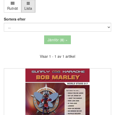
Rutnät
Lista
Sortera efter
Jämför (
0
) »
Visar 1 - 1 av 1 artikel