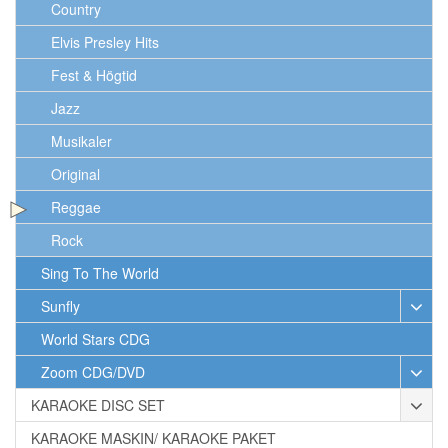
Country
Elvis Presley Hits
Fest & Högtid
Jazz
Musikaler
Original
Reggae
Rock
Sing To The World
Sunfly
World Stars CDG
Zoom CDG/DVD
KARAOKE DISC SET
KARAOKE MASKIN/ KARAOKE PAKET