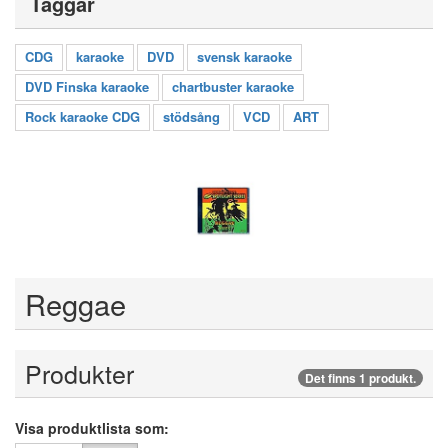
Taggar
CDG
karaoke
DVD
svensk karaoke
DVD Finska karaoke
chartbuster karaoke
Rock karaoke CDG
stödsång
VCD
ART
Reggae
Produkter
Det finns 1 produkt.
Visa produktlista som: