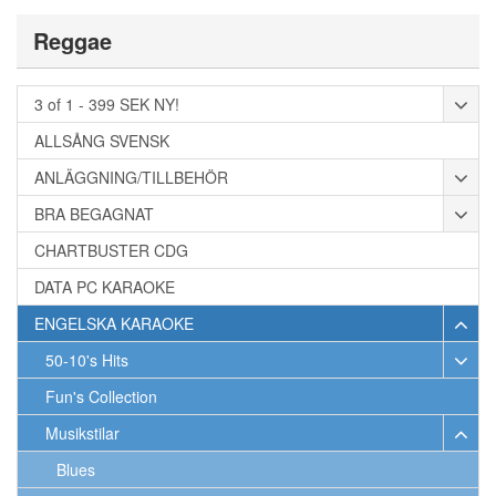
Reggae
3 of 1 - 399 SEK NY!
ALLSÅNG SVENSK
ANLÄGGNING/TILLBEHÖR
BRA BEGAGNAT
CHARTBUSTER CDG
DATA PC KARAOKE
ENGELSKA KARAOKE
50-10's Hits
Fun's Collection
Musikstilar
Blues