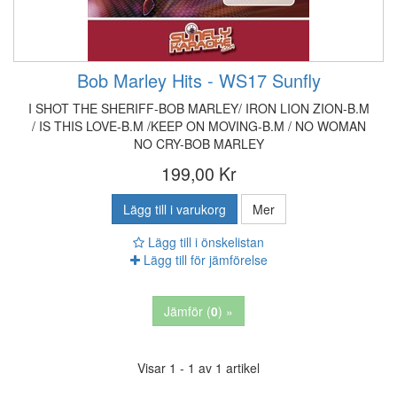
Bob Marley Hits - WS17 Sunfly
I SHOT THE SHERIFF-BOB MARLEY/ IRON LION ZION-B.M
/ IS THIS LOVE-B.M /KEEP ON MOVING-B.M / NO WOMAN
NO CRY-BOB MARLEY
199,00 Kr
Lägg till i varukorg
Mer
Lägg till i önskelistan
Lägg till för jämförelse
Jämför (
0
) »
Visar 1 - 1 av 1 artikel