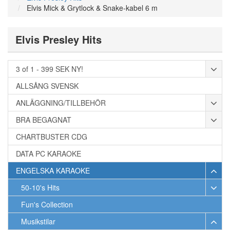
Elvis Mick & Grytlock & Snake-kabel 6 m
Elvis Presley Hits
3 of 1 - 399 SEK NY!
ALLSÅNG SVENSK
ANLÄGGNING/TILLBEHÖR
BRA BEGAGNAT
CHARTBUSTER CDG
DATA PC KARAOKE
ENGELSKA KARAOKE
50-10's Hits
Fun's Collection
Musikstilar