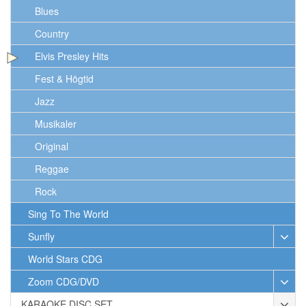
Blues
Country
Elvis Presley Hits
Fest & Högtid
Jazz
Musikaler
Original
Reggae
Rock
Sing To The World
Sunfly
World Stars CDG
Zoom CDG/DVD
KARAOKE DISC SET