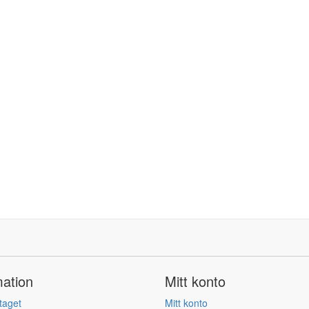
mation
Mitt konto
taget
Mitt konto