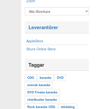
Zoom
Leverantörer
AppleStore
Shure Online Store
Taggar
CDG
karaoke
DVD
svensk karaoke
DVD Finska karaoke
chartbuster karaoke
Rock karaoke CDG
stödsång