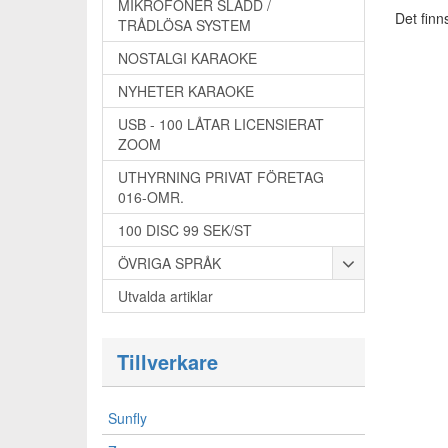
MIKROFONER SLADD /
Det finn
TRÅDLÖSA SYSTEM
NOSTALGI KARAOKE
NYHETER KARAOKE
USB - 100 LÅTAR LICENSIERAT
ZOOM
UTHYRNING PRIVAT FÖRETAG
016-OMR.
100 DISC 99 SEK/ST
ÖVRIGA SPRÅK
Utvalda artiklar
Tillverkare
Sunfly