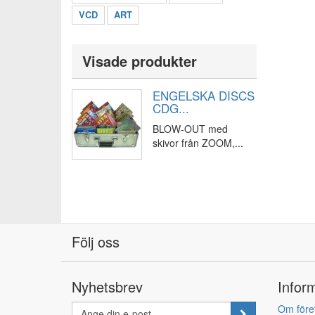
VCD
ART
Visade produkter
ENGELSKA DISCS
CDG...
BLOW-OUT med
skivor från ZOOM,...
Följ oss
Nyhetsbrev
Infor
Om före