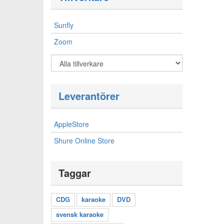
Sunfly
Zoom
Leverantörer
AppleStore
Shure Online Store
Taggar
CDG
karaoke
DVD
svensk karaoke