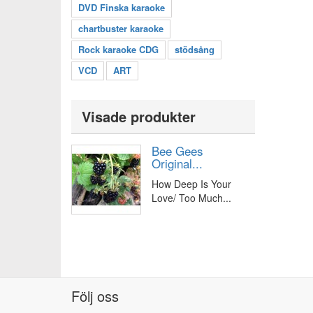
DVD Finska karaoke
chartbuster karaoke
Rock karaoke CDG
stödsång
VCD
ART
Visade produkter
Bee Gees
Original...
How Deep Is Your
Love/ Too Much...
Följ oss